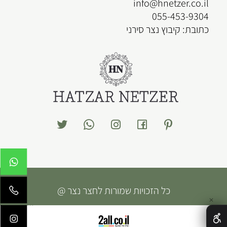
info@hnetzer.co.il
055-453-9304
כתובת: קיבוץ נצר סירני
כל הזכויות שמורות לחצר נצר @
✕